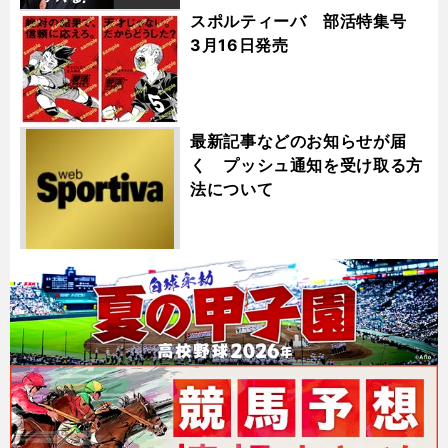
スポルティーバ 部活特集号
3月16日発売
最新記事などのお知らせが届
く プッシュ通知を受け取る方
法について