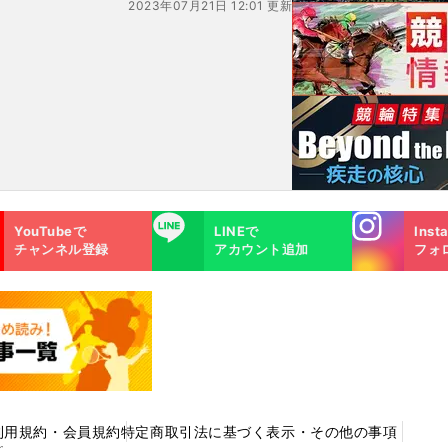
2023年07月21日 12:01 更新
Instagra
LINE
YouTubeで
LINEで
Inst
m
チャンネル登録
アカウント追加
フォ
利用規約・会員規約
特定商取引法に基づく表示・その他の事項