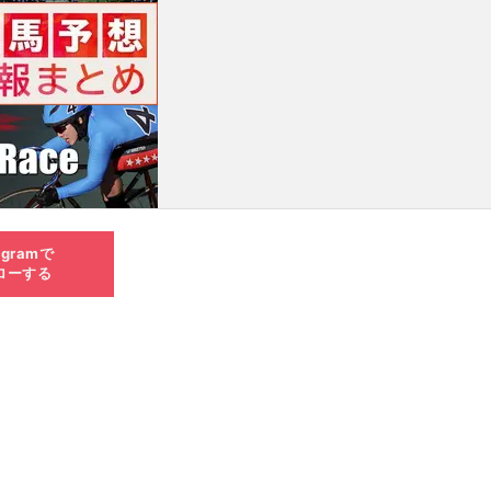
agramで
ローする