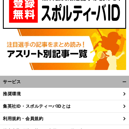
サービス
開
く/
推奨環境
閉
じ
集英社ID・スポルティーバIDとは
る
利用規約・会員規約