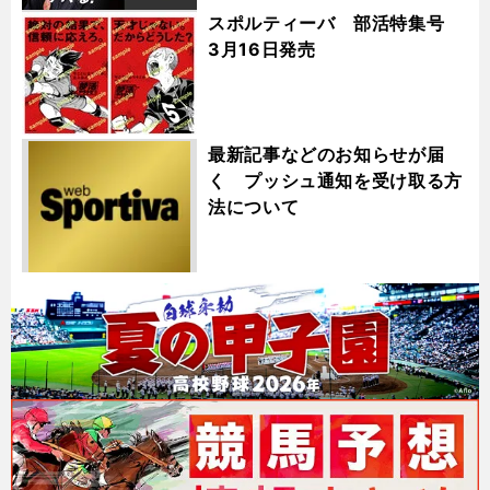
スポルティーバ 部活特集号
3月16日発売
最新記事などのお知らせが届
く プッシュ通知を受け取る方
法について