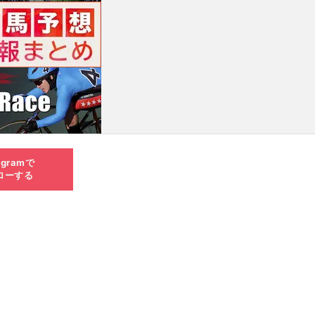
agramで
ローする