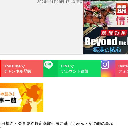
2025年11月19日 17:40 更新
Instagra
LINE
YouTubeで
LINEで
Inst
m
チャンネル登録
アカウント追加
フォ
利用規約・会員規約
特定商取引法に基づく表示・その他の事項