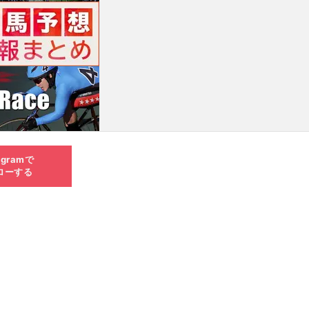
agramで
ローする