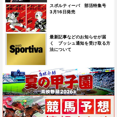
スポルティーバ 部活特集号
3月16日発売
最新記事などのお知らせが届
く プッシュ通知を受け取る方
法について