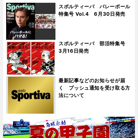
スポルティーバ バレーボール
特集号 Vol.4 6月30日発売
スポルティーバ 部活特集号
3月16日発売
最新記事などのお知らせが届
く プッシュ通知を受け取る方
法について