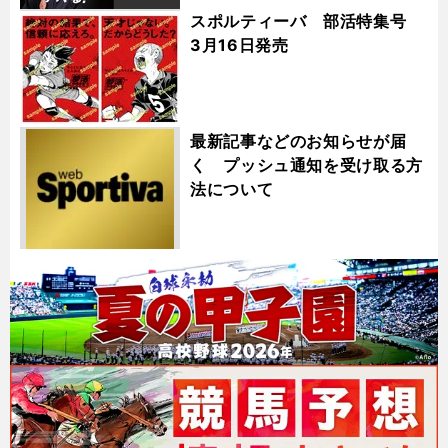
スポルティーバ 部活特集号
3月16日発売
最新記事などのお知らせが届
く プッシュ通知を受け取る方
法について