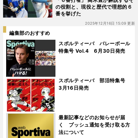
「６番打者」 高木豊が解説するそ
の役割と、現役と歴代で理想的６
番を挙げた
2025年12月16日 15:09 更新
編集部のおすすめ
スポルティーバ バレーボール
特集号 Vol.4 6月30日発売
スポルティーバ 部活特集号
3月16日発売
最新記事などのお知らせが届
く プッシュ通知を受け取る方
法について