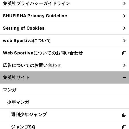
集英社プライバシーガイドライン
い
る
ウ
SHUEISHA Privacy Guideline
ィ
ン
Setting of Cookies
ド
ウ
web Sportivaについて
で
開
Web Sportivaについてのお問い合わせ
く
新
し
広告についてのお問い合わせ
い
ウ
集英社サイト
ィ
開
ン
く/
マンガ
ド
閉
ウ
じ
少年マンガ
で
る
開
週刊少年ジャンプ
く
新
し
ジャンプSQ
い
新