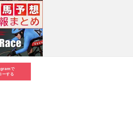
agramで
ローする