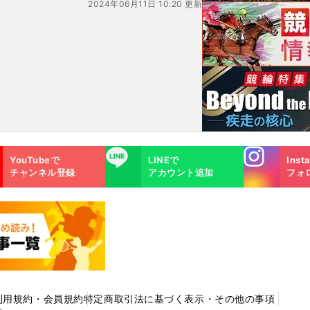
2024年06月11日 10:20 更新
Instagra
LINE
YouTubeで
LINEで
Inst
m
チャンネル登録
アカウント追加
フォ
利用規約・会員規約
特定商取引法に基づく表示・その他の事項