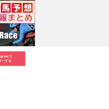
agramで
ローする