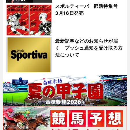
スポルティーバ 部活特集号
3月16日発売
最新記事などのお知らせが届
く プッシュ通知を受け取る方
法について