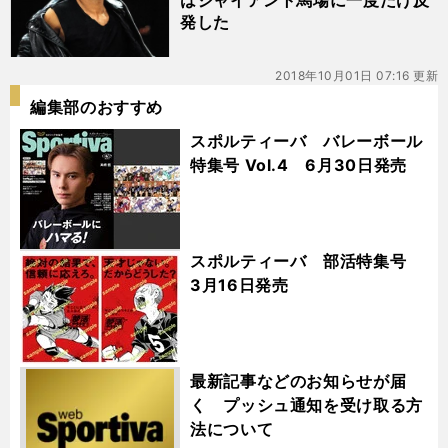
はジャイアント馬場に一度だけ反
発した
2018年10月01日 07:16 更新
編集部のおすすめ
スポルティーバ バレーボール
特集号 Vol.4 6月30日発売
スポルティーバ 部活特集号
3月16日発売
最新記事などのお知らせが届
く プッシュ通知を受け取る方
法について