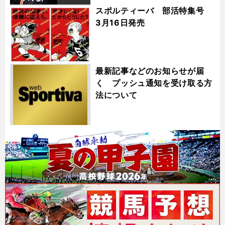
スポルティーバ 部活特集号
3月16日発売
最新記事などのお知らせが届
く プッシュ通知を受け取る方
法について