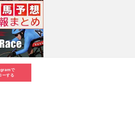
agramで
ローする