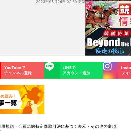
2023年03月26日 09:50 更新
Instagra
LINE
YouTubeで
LINEで
Inst
m
チャンネル登録
アカウント追加
フォ
利用規約・会員規約
特定商取引法に基づく表示・その他の事項