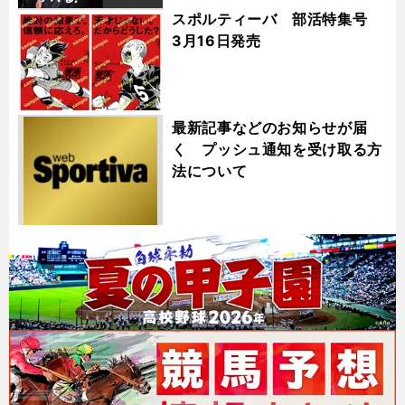
スポルティーバ 部活特集号
3月16日発売
最新記事などのお知らせが届
く プッシュ通知を受け取る方
法について