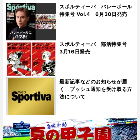
スポルティーバ バレーボール
特集号 Vol.4 6月30日発売
スポルティーバ 部活特集号
3月16日発売
最新記事などのお知らせが届
く プッシュ通知を受け取る方
法について