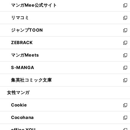
し
マンガMee公式サイト
く
ド
ィ
い
新
ウ
ン
ウ
し
リマコミ
で
ド
ィ
い
新
開
ウ
ン
ウ
し
ジャンプTOON
く
で
ド
ィ
い
新
開
ウ
ン
ウ
し
ZEBRACK
く
で
ド
ィ
い
新
開
ウ
ン
ウ
し
マンガMeets
く
で
ド
ィ
い
新
開
ウ
ン
ウ
し
S-MANGA
く
で
ド
ィ
い
新
開
ウ
ン
ウ
し
集英社コミック文庫
く
で
ド
ィ
い
新
開
ウ
ン
ウ
し
女性マンガ
く
で
ド
ィ
い
開
ウ
ン
ウ
Cookie
く
で
ド
ィ
新
開
ウ
ン
し
Cocohana
く
で
ド
い
新
開
ウ
ウ
し
office YOU
く