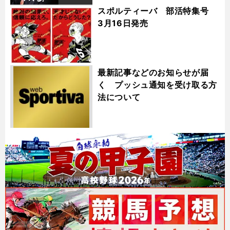
スポルティーバ 部活特集号
3月16日発売
最新記事などのお知らせが届
く プッシュ通知を受け取る方
法について