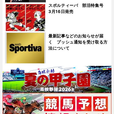
スポルティーバ 部活特集号
3月16日発売
最新記事などのお知らせが届
く プッシュ通知を受け取る方
法について