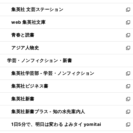
開
ウ
し
集英社 文芸ステーション
く
ィ
い
新
ン
ウ
し
web 集英社文庫
ド
ィ
い
新
ウ
ン
ウ
し
青春と読書
で
ド
ィ
い
新
開
ウ
ン
ウ
し
アジア人物史
く
で
ド
ィ
い
新
開
ウ
ン
ウ
し
学芸・ノンフィクション・新書
く
で
ド
ィ
い
開
ウ
ン
ウ
集英社学芸部 - 学芸・ノンフィクション
く
で
ド
ィ
新
開
ウ
ン
し
集英社ビジネス書
く
で
ド
い
新
開
ウ
ウ
し
集英社新書
く
で
ィ
い
新
開
ン
ウ
し
集英社新書プラス - 知の水先案内人
く
ド
ィ
い
新
ウ
ン
ウ
し
1日5分で、明日は変わる よみタイ yomitai
で
ド
ィ
い
新
開
ウ
ン
ウ
し