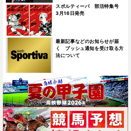
スポルティーバ 部活特集号
3月16日発売
最新記事などのお知らせが届
く プッシュ通知を受け取る方
法について