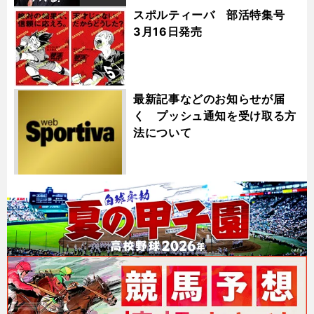
スポルティーバ 部活特集号
3月16日発売
最新記事などのお知らせが届
く プッシュ通知を受け取る方
法について