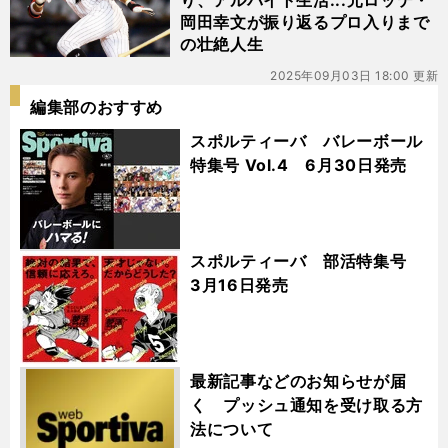
り、アルバイト生活...元ロッテ・
岡田幸文が振り返るプロ入りまで
の壮絶人生
2025年09月03日 18:00 更新
編集部のおすすめ
スポルティーバ バレーボール
特集号 Vol.4 6月30日発売
スポルティーバ 部活特集号
3月16日発売
最新記事などのお知らせが届
く プッシュ通知を受け取る方
法について