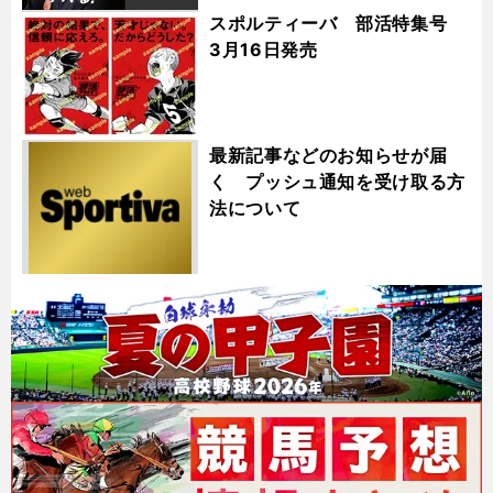
スポルティーバ 部活特集号
3月16日発売
最新記事などのお知らせが届
く プッシュ通知を受け取る方
法について