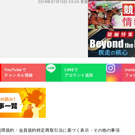
2016年07月12日 02:43 更新
Instagra
LINE
YouTubeで
LINEで
Inst
m
チャンネル登録
アカウント追加
フォ
利用規約・会員規約
特定商取引法に基づく表示・その他の事項