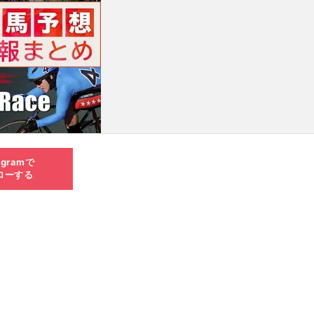
agramで
ローする