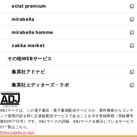
ン
ウ
し
eclat premium
く
で
ド
ィ
い
新
開
ウ
ン
ウ
し
mirabella
く
で
ド
ィ
い
新
開
ウ
ン
ウ
し
mirabella homme
く
で
ド
ィ
い
新
開
ウ
ン
ウ
し
zakka market
く
で
ド
ィ
い
新
開
ウ
ン
ウ
し
その他WEBサービス
く
で
ド
ィ
い
開
ウ
ン
ウ
集英社アドナビ
く
で
ド
ィ
新
開
ウ
ン
し
集英社エディターズ・ラボ
く
で
ド
い
新
開
ウ
ウ
し
く
で
ィ
い
開
ン
ウ
ABJマークは、この電子書店・電子書籍配信サービスが、著作権者からコンテ
く
ド
ィ
ンツ使用許諾を得た正規版配信サービスであることを示す登録商標（登録番号
ウ
ン
第6091713号）です。ABJマークの詳細、ABJマークを掲示しているサービス
で
ド
の一覧はこちら。
開
ウ
https://aebs.or.jp/
新