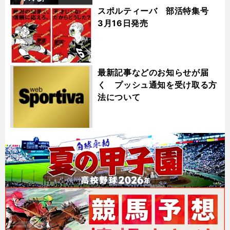
スポルティーバ 部活特集号
3月16日発売
最新記事などのお知らせが届
く プッシュ通知を受け取る方
法について