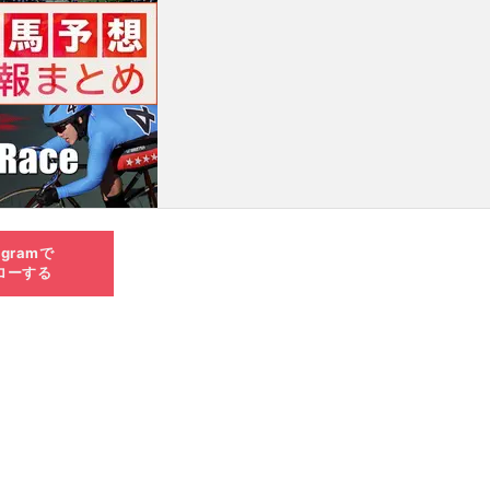
agramで
ローする