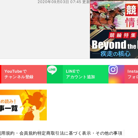
2020年09月03日 07:45 更新
Instagra
LINE
YouTubeで
LINEで
Inst
m
チャンネル登録
アカウント追加
フォ
利用規約・会員規約
特定商取引法に基づく表示・その他の事項