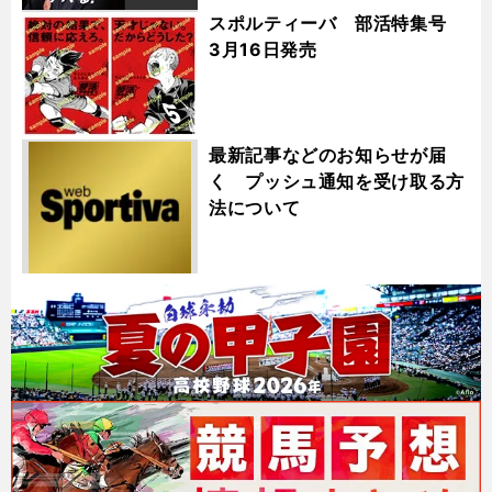
スポルティーバ 部活特集号
3月16日発売
最新記事などのお知らせが届
く プッシュ通知を受け取る方
法について