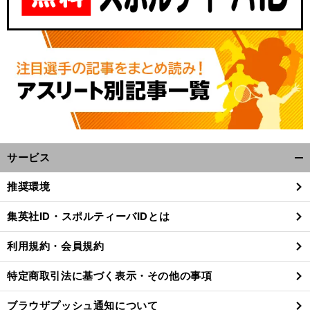
サービス
開
く/
推奨環境
閉
じ
集英社ID・スポルティーバIDとは
る
利用規約・会員規約
特定商取引法に基づく表示・その他の事項
ブラウザプッシュ通知について