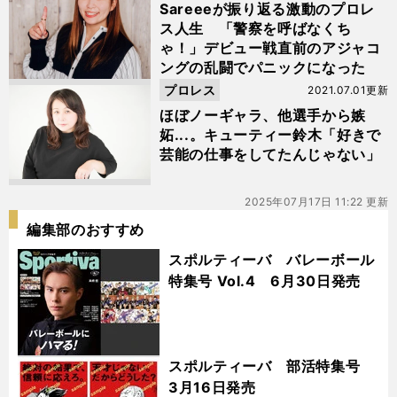
Sareeeが振り返る激動のプロレ
ス人生 「警察を呼ばなくち
ゃ！」デビュー戦直前のアジャコ
ングの乱闘でパニックになった
プロレス
2021.07.01更新
ほぼノーギャラ、他選手から嫉
妬...。キューティー鈴木「好きで
芸能の仕事をしてたんじゃない」
2025年07月17日 11:22 更新
編集部のおすすめ
スポルティーバ バレーボール
特集号 Vol.4 6月30日発売
スポルティーバ 部活特集号
3月16日発売