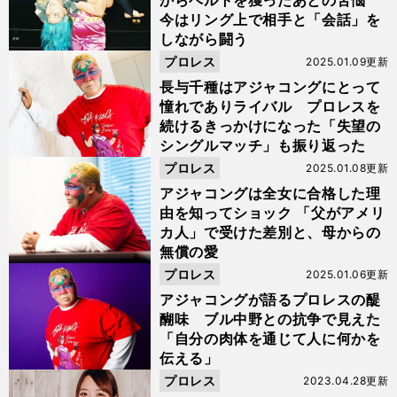
からベルトを獲ったあとの苦悩
今はリング上で相手と「会話」を
しながら闘う
プロレス
2025.01.09更新
長与千種はアジャコングにとって
憧れでありライバル プロレスを
続けるきっかけになった「失望の
シングルマッチ」も振り返った
プロレス
2025.01.08更新
アジャコングは全女に合格した理
由を知ってショック 「父がアメリ
カ人」で受けた差別と、母からの
無償の愛
プロレス
2025.01.06更新
アジャコングが語るプロレスの醍
醐味 ブル中野との抗争で見えた
「自分の肉体を通じて人に何かを
伝える」
プロレス
2023.04.28更新