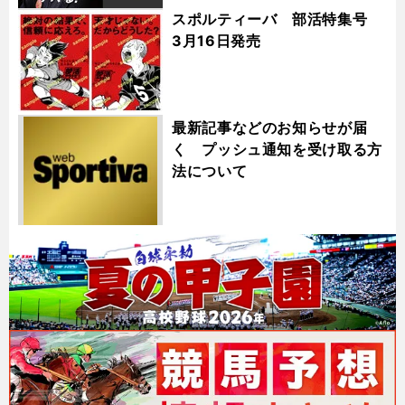
スポルティーバ 部活特集号
3月16日発売
最新記事などのお知らせが届
く プッシュ通知を受け取る方
法について