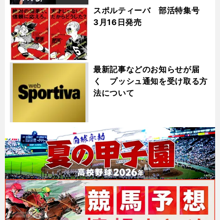
スポルティーバ 部活特集号
3月16日発売
最新記事などのお知らせが届
く プッシュ通知を受け取る方
法について