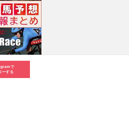
agramで
ローする