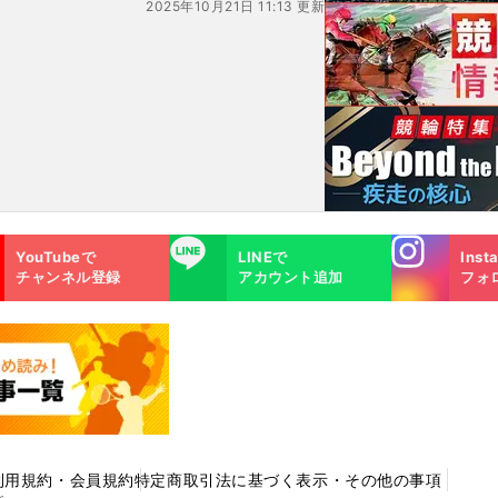
2025年10月21日 11:13 更新
Instagra
LINE
YouTubeで
LINEで
Inst
m
チャンネル登録
アカウント追加
フォ
利用規約・会員規約
特定商取引法に基づく表示・その他の事項