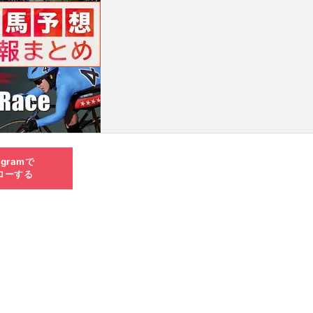
agramで
ローする