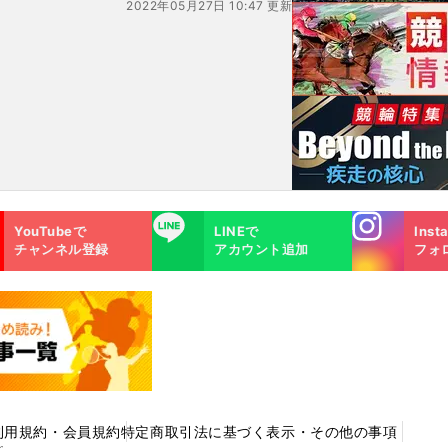
2022年05月27日 10:47 更新
Instagra
LINE
YouTubeで
LINEで
Inst
m
チャンネル登録
アカウント追加
フォ
利用規約・会員規約
特定商取引法に基づく表示・その他の事項