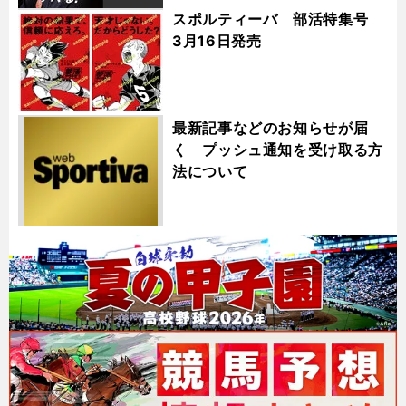
スポルティーバ 部活特集号
3月16日発売
最新記事などのお知らせが届
く プッシュ通知を受け取る方
法について