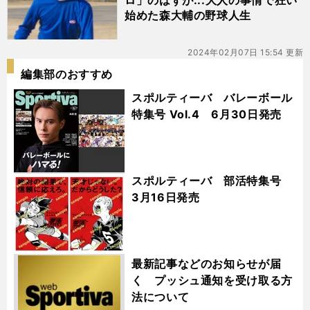
ロ」のはずが...大人の事情で狂い
始めた森大輔の野球人生
2024年02月07日 15:54 更新
編集部のおすすめ
スポルティーバ バレーボール
特集号 Vol.4 6月30日発売
スポルティーバ 部活特集号
3月16日発売
最新記事などのお知らせが届
く プッシュ通知を受け取る方
法について