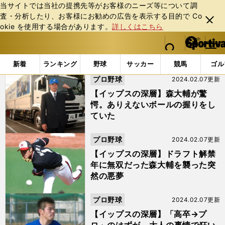
当サイトでは当社の提携先等がお客様のニーズ等について調
査・分析したり、お客様にお勧めの広告を表⽰する⽬的で Co
閉じ
okie を使⽤する場合があります。
詳しくはこちら
る
マイペ
web Sportiva (webスポルティーバ)
検索
メニュ
we
ー
「#三菱ふそう川崎」の最新ニュース・ 情報
b
ジ
新着
ランキング
野球
サッカー
競馬
ゴル
ス
プロ野球
2024.02.07更新
ポ
ル
【イップスの深層】森大輔が驚
テ
愕。ありえないボールの握りをし
ィ
ていた
ー
バ
プロ野球
2024.02.07更新
【イップスの深層】ドラフト解禁
年に無双だった森大輔を襲った突
然の悪夢
プロ野球
2024.02.07更新
【イップスの深層】「高卒→プ