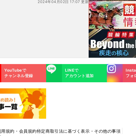
2024年04月02日 17:07 更新
Instagra
LINE
YouTubeで
LINEで
Inst
m
チャンネル登録
アカウント追加
フォ
利用規約・会員規約
特定商取引法に基づく表示・その他の事項