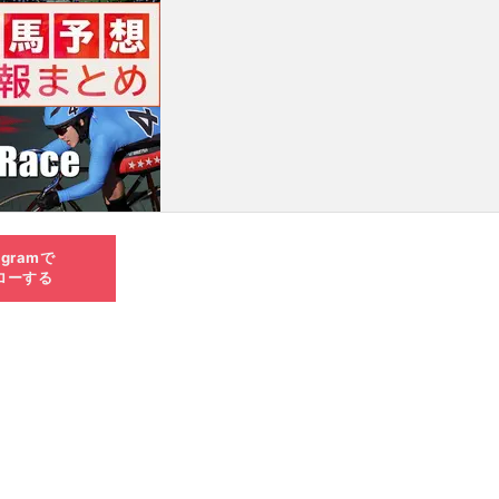
agramで
ローする