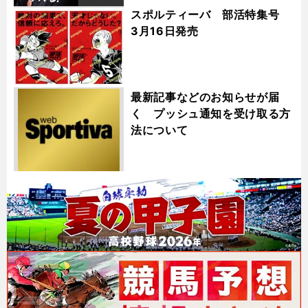
スポルティーバ 部活特集号
3月16日発売
最新記事などのお知らせが届
く プッシュ通知を受け取る方
法について