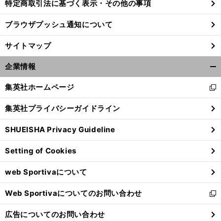
特定商取引法に基づく表示・その他の事項
ブラウザプッシュ通知について
サイトマップ
企業情報
開
く/
集英社ホームページ
新
閉
し
じ
集英社プライバシーガイドライン
い
る
ウ
SHUEISHA Privacy Guideline
ィ
ン
Setting of Cookies
ド
ウ
web Sportivaについて
で
開
Web Sportivaについてのお問い合わせ
く
新
し
広告についてのお問い合わせ
い