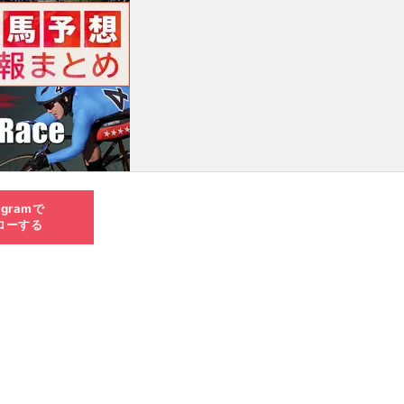
agramで
ローする