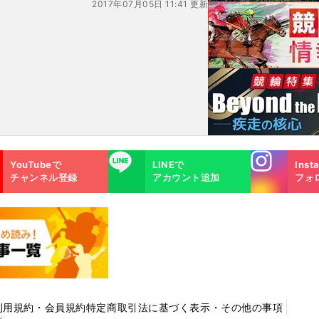
2017年07月05日 11:41 更新
Instagra
LINE
YouTubeで
LINEで
Inst
m
チャンネル登録
アカウント追加
フォ
利用規約・会員規約
特定商取引法に基づく表示・その他の事項