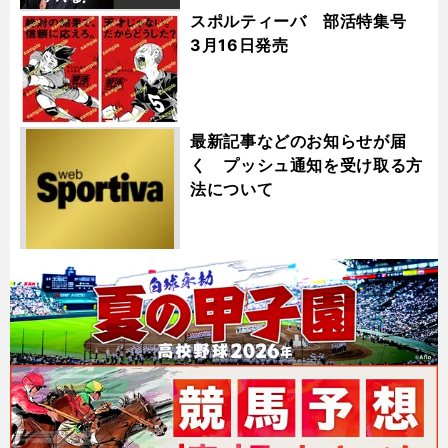
スポルティーバ 部活特集号
3月16日発売
最新記事などのお知らせが届
く プッシュ通知を受け取る方
法について