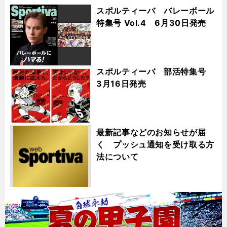
スポルティーバ バレーボール
特集号 Vol.4 6月30日発売
スポルティーバ 部活特集号
3月16日発売
最新記事などのお知らせが届
く プッシュ通知を受け取る方
法について