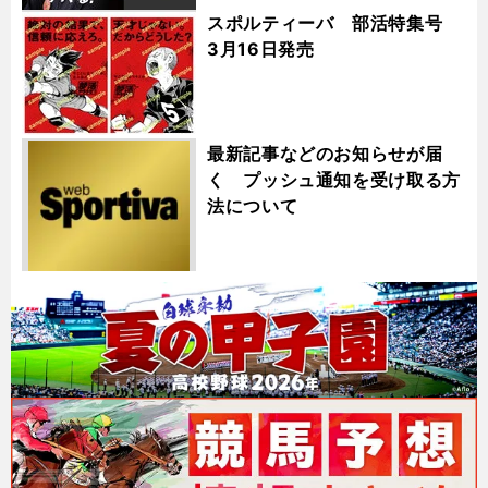
スポルティーバ 部活特集号
3月16日発売
最新記事などのお知らせが届
く プッシュ通知を受け取る方
法について