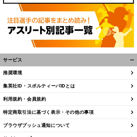
サービス
開
く/
推奨環境
閉
じ
集英社ID・スポルティーバIDとは
る
利用規約・会員規約
特定商取引法に基づく表示・その他の事項
ブラウザプッシュ通知について