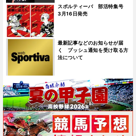
スポルティーバ 部活特集号
3月16日発売
最新記事などのお知らせが届
く プッシュ通知を受け取る方
法について