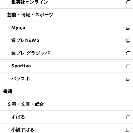
集英社オンライン
く
で
ド
ィ
い
新
開
ウ
ン
ウ
し
芸能・情報・スポーツ
く
で
ド
ィ
い
開
ウ
ン
ウ
Myojo
く
で
ド
ィ
新
開
ウ
ン
し
週プレNEWS
く
で
ド
い
新
開
ウ
ウ
し
週プレ グラジャパ!
く
で
ィ
い
新
開
ン
ウ
し
Sportiva
く
ド
ィ
い
新
ウ
ン
ウ
し
パラスポ
で
ド
ィ
い
新
開
ウ
ン
ウ
し
書籍
く
で
ド
ィ
い
開
ウ
ン
ウ
文芸・文庫・総合
く
で
ド
ィ
開
ウ
ン
すばる
く
で
ド
新
開
ウ
し
小説すばる
く
で
い
新