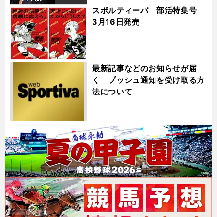
スポルティーバ 部活特集号
3月16日発売
最新記事などのお知らせが届
く プッシュ通知を受け取る方
法について