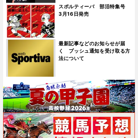
スポルティーバ 部活特集号
3月16日発売
最新記事などのお知らせが届
く プッシュ通知を受け取る方
法について