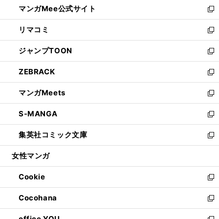
し
マンガMee公式サイト
く
ド
ィ
い
新
ウ
ン
ウ
し
リマコミ
で
ド
ィ
い
新
開
ウ
ン
ウ
し
ジャンプTOON
く
で
ド
ィ
い
新
開
ウ
ン
ウ
し
ZEBRACK
く
で
ド
ィ
い
新
開
ウ
ン
ウ
し
マンガMeets
く
で
ド
ィ
い
新
開
ウ
ン
ウ
し
S-MANGA
く
で
ド
ィ
い
新
開
ウ
ン
ウ
し
集英社コミック文庫
く
で
ド
ィ
い
新
開
ウ
ン
ウ
し
女性マンガ
く
で
ド
ィ
い
開
ウ
ン
ウ
Cookie
く
で
ド
ィ
新
開
ウ
ン
し
Cocohana
く
で
ド
い
新
開
ウ
ウ
し
office YOU
く