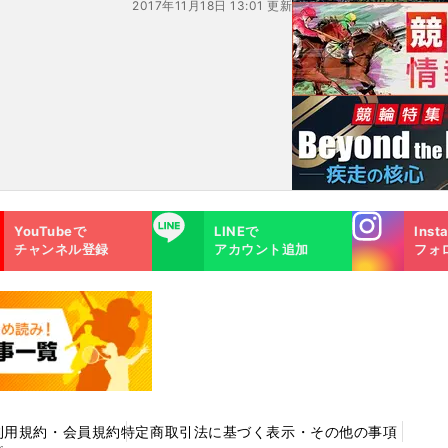
2017年11月18日 13:01 更新
Instagra
LINE
YouTubeで
LINEで
Inst
m
チャンネル登録
アカウント追加
フォ
利用規約・会員規約
特定商取引法に基づく表示・その他の事項