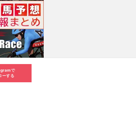
agramで
ローする