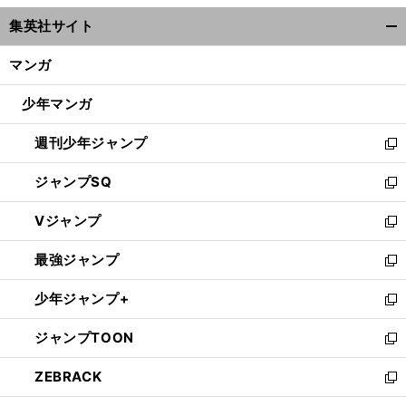
ウ
集英社サイト
ィ
開
ン
く/
マンガ
ド
閉
ウ
じ
少年マンガ
で
る
開
週刊少年ジャンプ
く
新
し
ジャンプSQ
い
新
ウ
し
Vジャンプ
ィ
い
新
ン
ウ
し
最強ジャンプ
ド
ィ
い
新
ウ
ン
ウ
し
少年ジャンプ+
で
ド
ィ
い
新
開
ウ
ン
ウ
し
ジャンプTOON
く
で
ド
ィ
い
新
開
ウ
ン
ウ
し
ZEBRACK
く
で
ド
ィ
い
新
開
ウ
ン
ウ
し