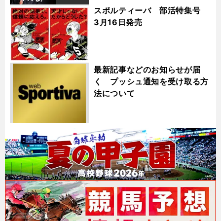
スポルティーバ 部活特集号
3月16日発売
最新記事などのお知らせが届
く プッシュ通知を受け取る方
法について