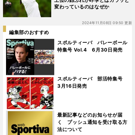
上位の顔ぶれが昨季とはガラッと
変わっているのはなぜか
2024年11月08日 09:50 更新
編集部のおすすめ
スポルティーバ バレーボール
特集号 Vol.4 6月30日発売
スポルティーバ 部活特集号
3月16日発売
最新記事などのお知らせが届
く プッシュ通知を受け取る方
法について