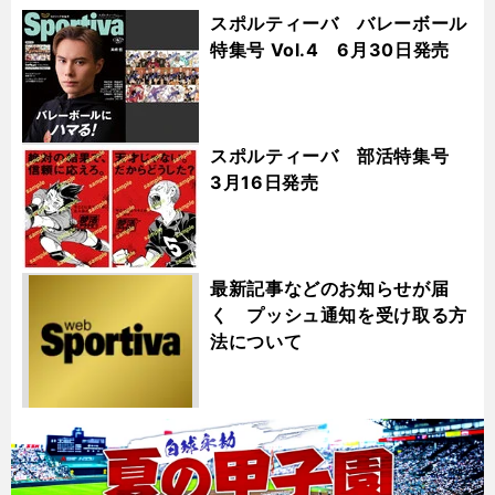
スポルティーバ バレーボール
特集号 Vol.4 6月30日発売
スポルティーバ 部活特集号
3月16日発売
最新記事などのお知らせが届
く プッシュ通知を受け取る方
法について