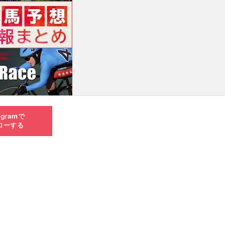
agramで
ローする