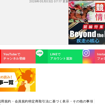
2026年05月03日 07:17 更新
す!?
Instagra
LINE
YouTubeで
LINEで
Inst
m
チャンネル登録
アカウント追加
フォ
利用規約・会員規約
特定商取引法に基づく表示・その他の事項