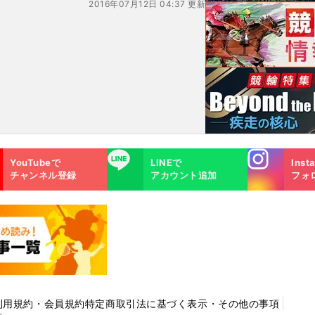
2016年07月12日 04:37 更新
Instagra
LINE
YouTubeで
LINEで
Inst
m
チャンネル登録
アカウント追加
フォ
利用規約・会員規約
特定商取引法に基づく表示・その他の事項