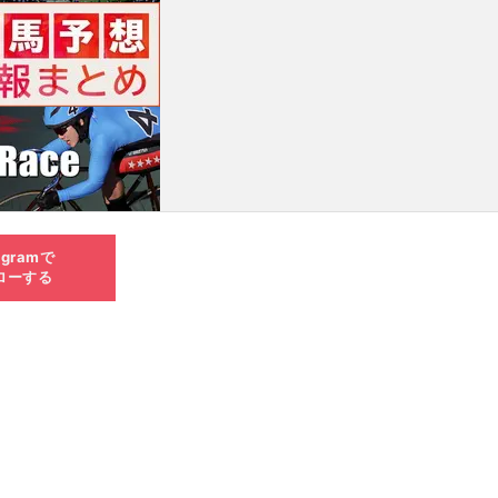
agramで
ローする